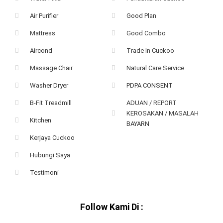
Air Purifier
Good Plan
Mattress
Good Combo
Aircond
Trade In Cuckoo
Massage Chair
Natural Care Service
Washer Dryer
PDPA CONSENT
B-Fit Treadmill
ADUAN / REPORT
KEROSAKAN / MASALAH
Kitchen
BAYARN
Kerjaya Cuckoo
Hubungi Saya
Testimoni
Follow Kami Di :