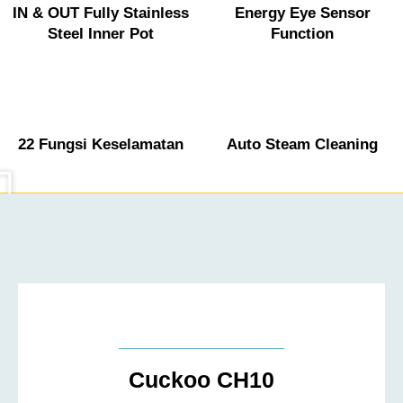
IN & OUT Fully Stainless
Energy Eye Sensor
Steel Inner Pot
Function
22 Fungsi Keselamatan
Auto Steam Cleaning
Cuckoo CH10