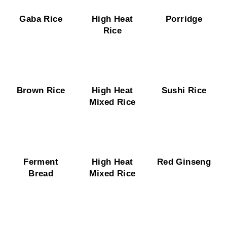
Gaba Rice
High Heat
Porridge
Rice
Brown Rice
High Heat
Sushi Rice
Mixed Rice
Ferment
High Heat
Red Ginseng
Bread
Mixed Rice