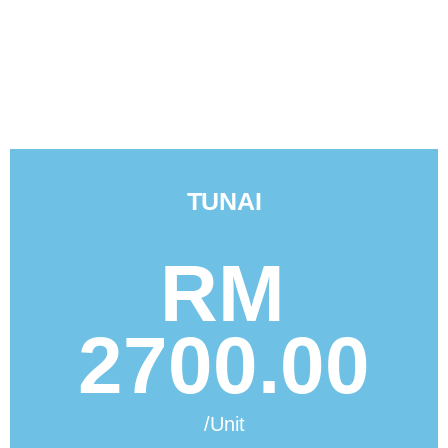
TUNAI
RM
2700.00
/Unit