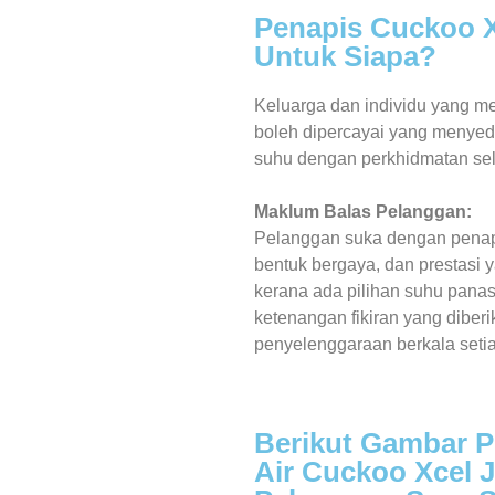
Penapis Cuckoo X
Untuk Siapa?
Keluarga dan individu yang me
boleh dipercayai yang menyedi
suhu dengan perkhidmatan selep
Maklum Balas Pelanggan:
Pelanggan suka dengan penap
bentuk bergaya, dan prestasi 
kerana ada pilihan suhu panas
ketenangan fikiran yang diber
penyelenggaraan berkala seti
Berikut Gambar 
Air Cuckoo Xcel 