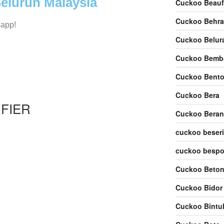
eluruh Malaysia
Cuckoo Beauf
Cuckoo Behr
sapp!
Cuckoo Belur
Cuckoo Bemb
Cuckoo Bent
Cuckoo Bera
FIER
Cuckoo Bera
cuckoo beseri
cuckoo bespo
Cuckoo Beto
Cuckoo Bidor
Cuckoo Bintu