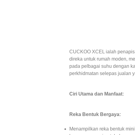
CUCKOO XCEL ialah penapis a
direka untuk rumah moden, men
pada pelbagai suhu dengan k
perkhidmatan selepas jualan 
Ciri Utama dan Manfaat:
Reka Bentuk Bergaya:
Menampilkan reka bentuk min