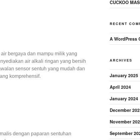
CUCKOO MAS
RECENT COM
A WordPress 
ir bergaya dan mampu milik yang
ARCHIVES
yediakan air alkali ringan yang bersih
awalan sensor sentuh yang mudah dan
January 2025
yang komprehensif.
April 2024
January 2024
December 202
November 202
September 20
imalis dengan paparan sentuhan