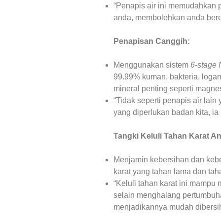
“Penapis air ini memudahkan 
anda, membolehkan anda bereh
Penapisan Canggih:
Menggunakan sistem
6-stage 
99.99% kuman, bakteria, logam
mineral penting seperti magnes
“Tidak seperti penapis air la
yang diperlukan badan kita, ia
Tangki Keluli Tahan Karat An
Menjamin kebersihan dan keber
karat yang tahan lama dan taha
“Keluli tahan karat ini mampu
selain menghalang pertumbuha
menjadikannya mudah dibersih