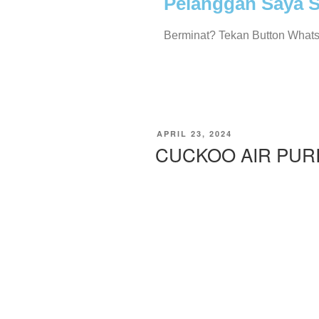
Pelanggan Saya S
Berminat? Tekan Button What
APRIL 23, 2024
CUCKOO AIR PURI