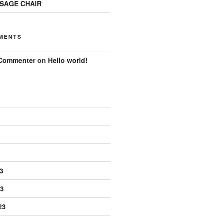
SAGE CHAIR
MENTS
Commenter
on
Hello world!
3
3
23