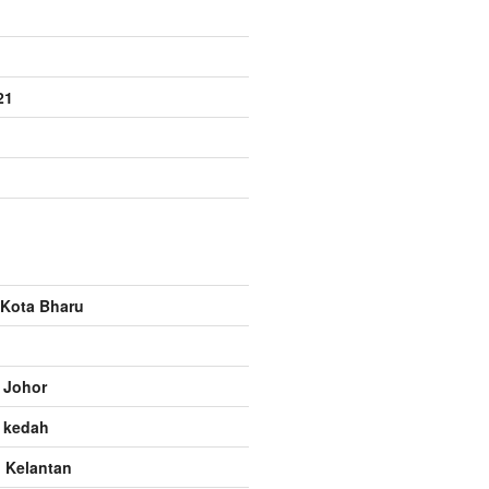
21
Kota Bharu
 Johor
 kedah
 Kelantan