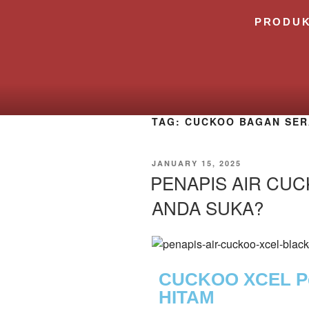
PRODU
TAG:
CUCKOO BAGAN SER
JANUARY 15, 2025
PENAPIS AIR CU
ANDA SUKA?
CUCKOO XCEL Pe
HITAM