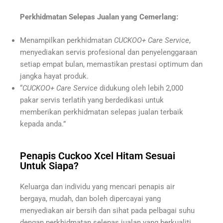
Perkhidmatan Selepas Jualan yang Cemerlang:
Menampilkan perkhidmatan
CUCKOO+ Care Service
,
menyediakan servis profesional dan penyelenggaraan
setiap empat bulan, memastikan prestasi optimum dan
jangka hayat produk.
“
CUCKOO+ Care Service
didukung oleh lebih 2,000
pakar servis terlatih yang berdedikasi untuk
memberikan perkhidmatan selepas jualan terbaik
kepada anda.”
Penapis Cuckoo Xcel Hitam Sesuai
Untuk Siapa?
Keluarga dan individu yang mencari penapis air
bergaya, mudah, dan boleh dipercayai yang
menyediakan air bersih dan sihat pada pelbagai suhu
dengan perkhidmatan selepas jualan yang berkualiti