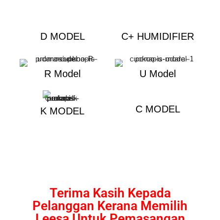
D MODEL
C+ HUMIDIFIER
R Model
U Model
C MODEL
K MODEL
Terima Kasih Kepada
Pelanggan Kerana Memilih
Leesa Untuk Pemasangan