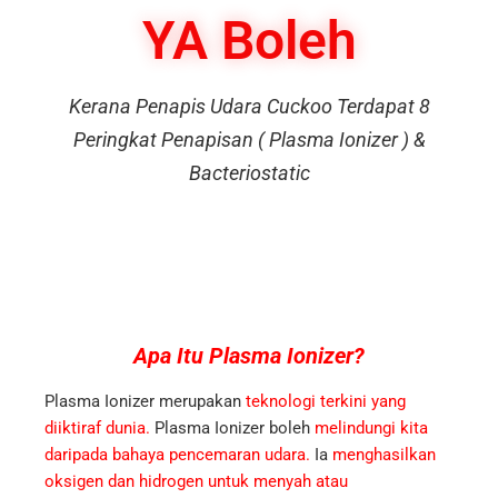
YA Boleh
Kerana Penapis Udara Cuckoo Terdapat 8
Peringkat Penapisan ( Plasma Ionizer ) &
Bacteriostatic
Apa Itu Plasma
Ionizer?
Plasma Ionizer merupakan
teknologi terkini yang
diiktiraf dunia.
Plasma Ionizer boleh
melindungi kita
daripada bahaya pencemaran udara.
Ia
menghasilkan
oksigen dan hidrogen untuk menyah atau