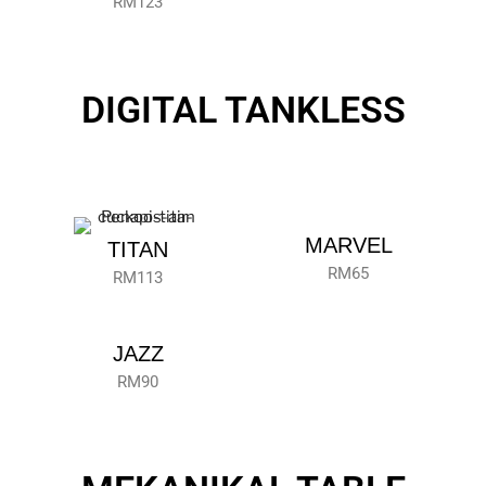
RM123
DIGITAL TANKLESS
MARVEL
TITAN
RM65
RM113
JAZZ
RM90