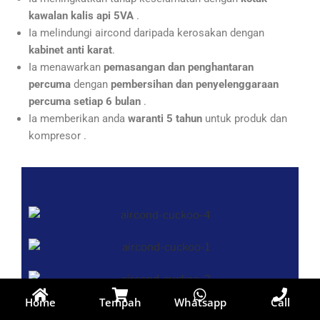
kawalan kalis api 5VA
.
Ia melindungi aircond daripada kerosakan dengan
kabinet anti karat
.
Ia menawarkan
pemasangan dan penghantaran
percuma
dengan
pembersihan dan penyelenggaraan
percuma setiap 6 bulan
.
Ia memberikan anda
waranti 5 tahun
untuk produk dan
kompresor .
Home
Tempah
Whatsapp
Call