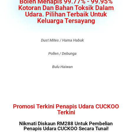
Boleh Menapis 99.77% - 99.95%
Kotoran Dan Bahan Toksik Dalam
Udara. Pilihan Terbaik Untuk
Keluarga Tersayang
Dust Mites / Hama Habuk
Pollen / Debunga
Bulu Haiwan
Promosi Terkini Penapis Udara CUCKOO
Terkini
Nikmati Diskaun RM288 Untuk Pembelian
Penapis Udara CUCKOO Secara Tunai!