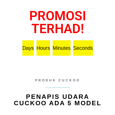
PROMOSI
TERHAD!
Days
Hours
Minutes
Seconds
PRODUK CUCKOO
PENAPIS UDARA
CUCKOO ADA 5 MODEL