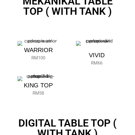
MEKANIKAL TABLE
TOP ( WITH TANK )
WARRIOR
VIVID
RM100
RM66
KING TOP
RM58
DIGITAL TABLE TOP (
WITH TANK )