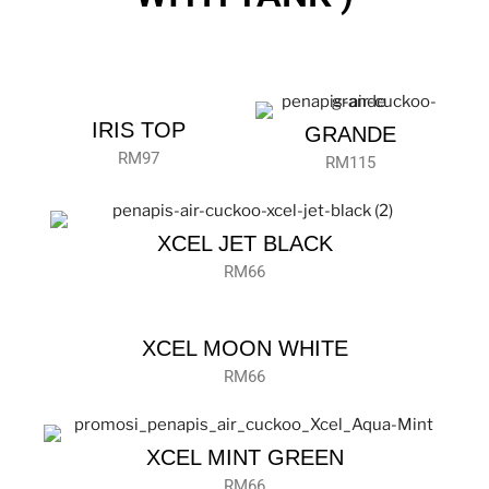
IRIS TOP
GRANDE
RM97
RM115
XCEL JET BLACK
RM66
XCEL MOON WHITE
RM66
XCEL MINT GREEN
RM66