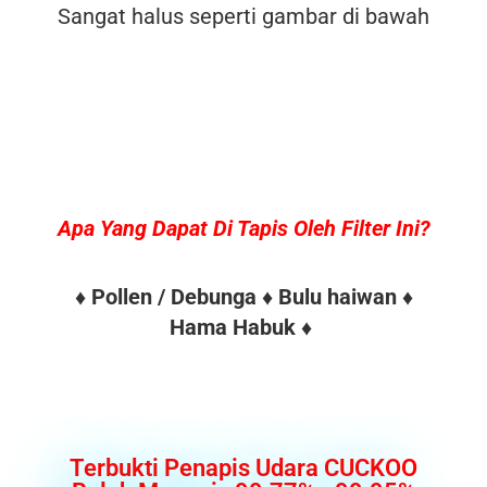
Sangat halus seperti gambar di bawah
Apa Yang Dapat Di Tapis Oleh Filter Ini?
♦ Pollen / Debunga ♦ Bulu haiwan ♦
Hama Habuk ♦
Terbukti Penapis Udara CUCKOO