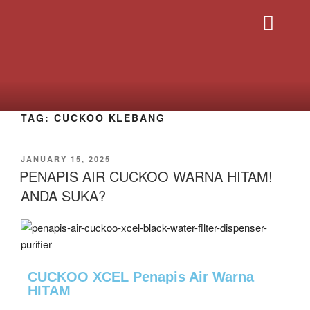
PRODUK CUCK
HUBUNGI SAYA
TAG:
CUCKOO KLEBANG
JANUARY 15, 2025
PENAPIS AIR CUCKOO WARNA HITAM!
ANDA SUKA?
CUCKOO XCEL Penapis Air Warna
HITAM