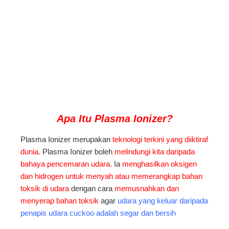
Apa Itu Plasma
Ionizer?
Plasma Ionizer merupakan
teknologi terkini yang diiktiraf
dunia.
Plasma Ionizer boleh
melindungi kita daripada
bahaya pencemaran udara.
Ia
menghasilkan oksigen
dan hidrogen untuk menyah atau memerangkap bahan
toksik di udara
dengan cara
memusnahkan dan
menyerap bahan toksik
agar
udara yang keluar daripada
penapis udara cuckoo adalah segar dan bersih