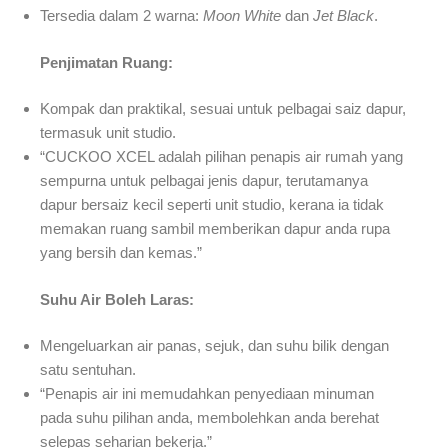
Tersedia dalam 2 warna:
Moon White
dan
Jet Black
.
Penjimatan Ruang:
Kompak dan praktikal, sesuai untuk pelbagai saiz dapur,
termasuk unit studio.
“CUCKOO XCEL adalah pilihan penapis air rumah yang
sempurna untuk pelbagai jenis dapur, terutamanya
dapur bersaiz kecil seperti unit studio, kerana ia tidak
memakan ruang sambil memberikan dapur anda rupa
yang bersih dan kemas.”
Suhu Air Boleh Laras:
Mengeluarkan air panas, sejuk, dan suhu bilik dengan
satu sentuhan.
“Penapis air ini memudahkan penyediaan minuman
pada suhu pilihan anda, membolehkan anda berehat
selepas seharian bekerja.”