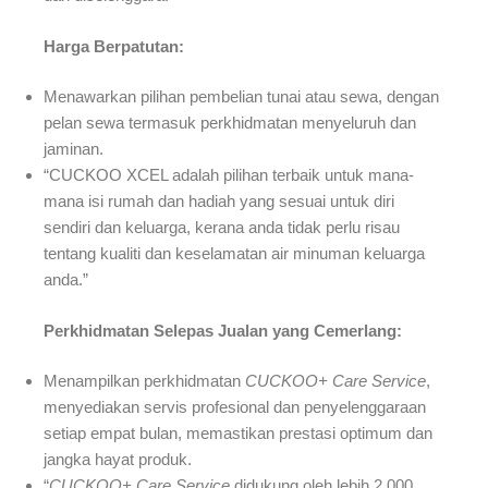
Harga Berpatutan:
Menawarkan pilihan pembelian tunai atau sewa, dengan
pelan sewa termasuk perkhidmatan menyeluruh dan
jaminan.
“CUCKOO XCEL adalah pilihan terbaik untuk mana-
mana isi rumah dan hadiah yang sesuai untuk diri
sendiri dan keluarga, kerana anda tidak perlu risau
tentang kualiti dan keselamatan air minuman keluarga
anda.”
Perkhidmatan Selepas Jualan yang Cemerlang:
Menampilkan perkhidmatan
CUCKOO+ Care Service
,
menyediakan servis profesional dan penyelenggaraan
setiap empat bulan, memastikan prestasi optimum dan
jangka hayat produk.
“
CUCKOO+ Care Service
didukung oleh lebih 2,000