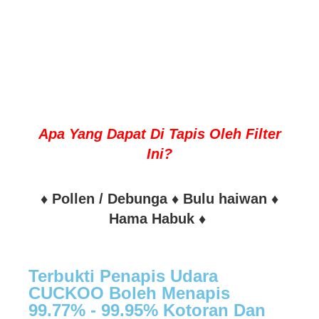
Apa Yang Dapat Di Tapis Oleh Filter
Ini?
♦ Pollen / Debunga ♦ Bulu haiwan ♦
Hama Habuk ♦
Terbukti Penapis Udara
CUCKOO Boleh Menapis
99.77% - 99.95% Kotoran Dan