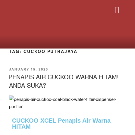
PRODUK CUCK
HUBUNGI SAYA
TAG:
CUCKOO PUTRAJAYA
JANUARY 15, 2025
PENAPIS AIR CUCKOO WARNA HITAM!
ANDA SUKA?
CUCKOO XCEL Penapis Air Warna
HITAM