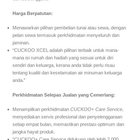
Harga Berpatutan:
Menawarkan pilihan pembelian tunai atau sewa, dengan
pelan sewa termasuk perkhidmatan menyeluruh dan
jaminan.
“CUCKOO XCEL adalah pilihan terbaik untuk mana-
mana isi rumah dan hadiah yang sesuai untuk diri
sendiri dan keluarga, kerana anda tidak perlu risau
tentang kualiti dan keselamatan air minuman keluarga
anda.”
Perkhidmatan Selepas Jualan yang Cemerlang:
Menampilkan perkhidmatan
CUCKOO+ Care Service
,
menyediakan servis profesional dan penyelenggaraan
setiap empat bulan, memastikan prestasi optimum dan
jangka hayat produk.
“
CUCKOO+ Care Service
didukung oleh lebih 2,000