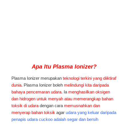
Apa Itu Plasma
Ionizer?
Plasma Ionizer merupakan
teknologi terkini yang diiktiraf
dunia.
Plasma Ionizer boleh
melindungi kita daripada
bahaya pencemaran udara.
Ia
menghasilkan oksigen
dan hidrogen untuk menyah atau memerangkap bahan
toksik di udara
dengan cara
memusnahkan dan
menyerap bahan toksik
agar
udara yang keluar daripada
penapis udara cuckoo adalah segar dan bersih