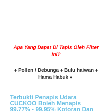
Apa Yang Dapat Di Tapis Oleh Filter
Ini?
♦ Pollen / Debunga ♦ Bulu haiwan ♦
Hama Habuk ♦
Terbukti Penapis Udara
CUCKOO Boleh Menapis
99.77% - 99.95% Kotoran Dan