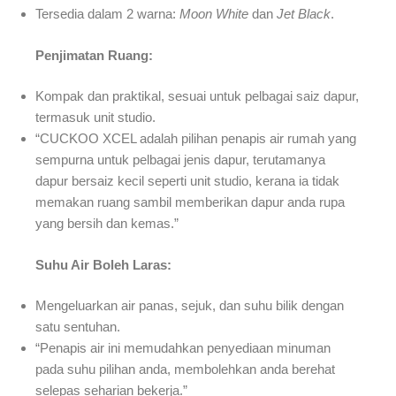
Tersedia dalam 2 warna:
Moon White
dan
Jet Black
.
Penjimatan Ruang:
Kompak dan praktikal, sesuai untuk pelbagai saiz dapur,
termasuk unit studio.
“CUCKOO XCEL adalah pilihan penapis air rumah yang
sempurna untuk pelbagai jenis dapur, terutamanya
dapur bersaiz kecil seperti unit studio, kerana ia tidak
memakan ruang sambil memberikan dapur anda rupa
yang bersih dan kemas.”
Suhu Air Boleh Laras:
Mengeluarkan air panas, sejuk, dan suhu bilik dengan
satu sentuhan.
“Penapis air ini memudahkan penyediaan minuman
pada suhu pilihan anda, membolehkan anda berehat
selepas seharian bekerja.”