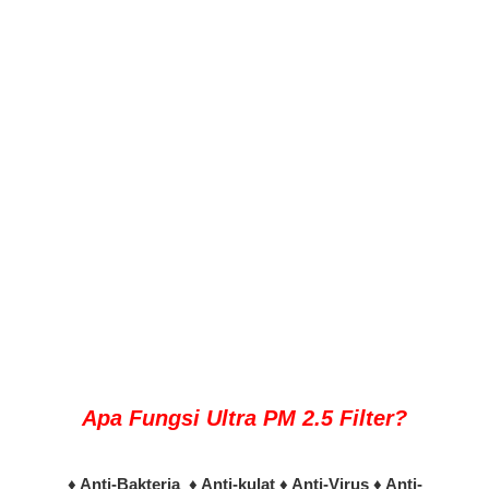
Apa Fungsi Ultra PM 2.5 Filter?
♦ Anti-Bakteria ♦ Anti-kulat ♦ Anti-Virus ♦ Anti-