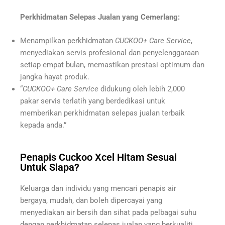
Perkhidmatan Selepas Jualan yang Cemerlang:
Menampilkan perkhidmatan
CUCKOO+ Care Service
,
menyediakan servis profesional dan penyelenggaraan
setiap empat bulan, memastikan prestasi optimum dan
jangka hayat produk.
“
CUCKOO+ Care Service
didukung oleh lebih 2,000
pakar servis terlatih yang berdedikasi untuk
memberikan perkhidmatan selepas jualan terbaik
kepada anda.”
Penapis Cuckoo Xcel Hitam Sesuai
Untuk Siapa?
Keluarga dan individu yang mencari penapis air
bergaya, mudah, dan boleh dipercayai yang
menyediakan air bersih dan sihat pada pelbagai suhu
dengan perkhidmatan selepas jualan yang berkualiti