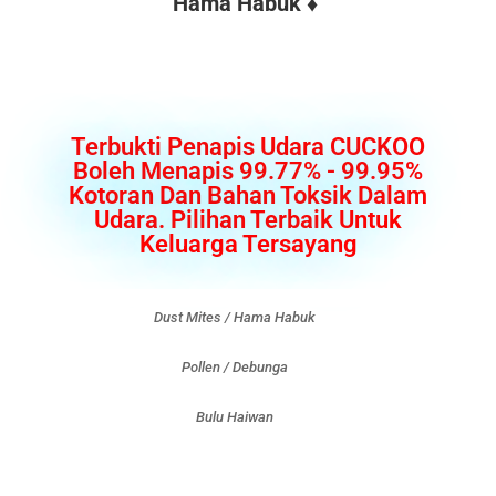
Hama Habuk ♦
Terbukti Penapis Udara CUCKOO
Boleh Menapis 99.77% - 99.95%
Kotoran Dan Bahan Toksik Dalam
Udara. Pilihan Terbaik Untuk
Keluarga Tersayang
Dust Mites / Hama Habuk
Pollen / Debunga
Bulu Haiwan