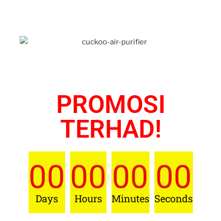
PROMOSI
TERHAD!
00
00
00
00
Days
Hours
Minutes
Seconds