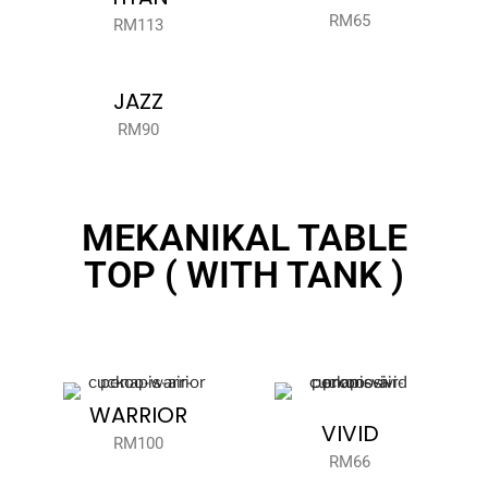
RM65
RM113
JAZZ
RM90
MEKANIKAL TABLE
TOP ( WITH TANK )
WARRIOR
VIVID
RM100
RM66