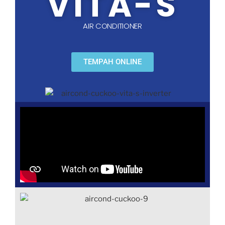
VITA-S
AIR CONDITIONER
TEMPAH ONLINE