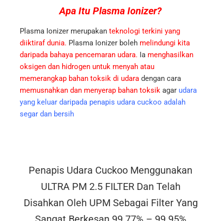
Apa Itu Plasma
Ionizer?
Plasma Ionizer merupakan
teknologi terkini yang
diiktiraf dunia.
Plasma Ionizer boleh
melindungi kita
daripada bahaya pencemaran udara.
Ia
menghasilkan
oksigen dan hidrogen untuk menyah atau
memerangkap bahan toksik di udara
dengan cara
memusnahkan dan menyerap bahan toksik
agar
udara
yang keluar daripada penapis udara cuckoo adalah
segar dan bersih
Penapis Udara Cuckoo Menggunakan
ULTRA PM 2.5 FILTER Dan Telah
Disahkan Oleh UPM Sebagai Filter Yang
Sangat Berkesan 99.77% – 99.95%