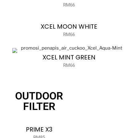
RM66
XCEL MOON WHITE
RM66
XCEL MINT GREEN
RM66
OUTDOOR
FILTER
PRIME X3
RM85