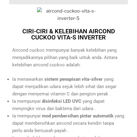
CIRI-CIRI & KELEBIHAN AIRCOND
CUCKOO VITA-S INVERTER
Aircond cuckoo mempunyai banyak kelebihan yang
menjadikannya pilihan yang baik untuk anda. Antara
kelebihan aircond cuckoo adalah:
Ia menawarkan
sistem penapisan vita-silver
yang
dapat menjadikan udara sejuk lebih sihat dan segar
dengan menyemai vitamin C dan pengion perak .
Ia mempunyai
disinfeksi LED UVC
yang dapat
menyingkir virus dan bakteria dari udara .
Ia mempunyai
mod pembersihan pintar automatik
yang
dapat membersihkan aircond secara kendiri tanpa
perlu anda bersusah payah .