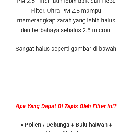
PM 2.5 Filter jauh lebih baik dari Hepa
Filter. Ultra PM 2.5 mampu
memerangkap zarah yang lebih halus
dan berbahaya sehalus 2.5 micron
Sangat halus seperti gambar di bawah
Apa Yang Dapat Di Tapis Oleh Filter Ini?
♦ Pollen / Debunga ♦ Bulu haiwan ♦