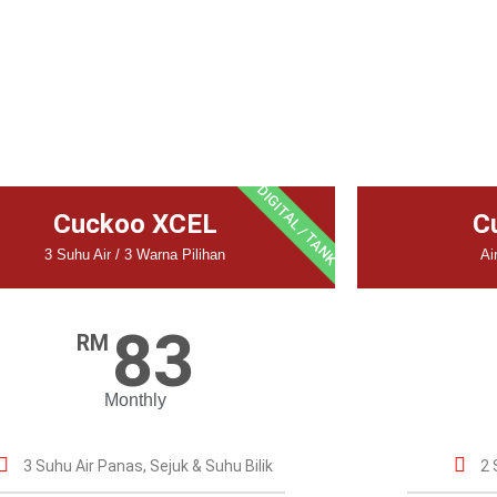
DIGITAL / TANK
Cuckoo XCEL
C
3 Suhu Air / 3 Warna Pilihan
Ai
83
RM
Monthly
3 Suhu Air Panas, Sejuk & Suhu Bilik
2 