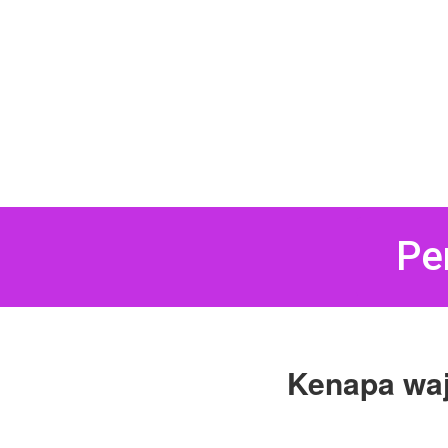
Pe
Kenapa waj