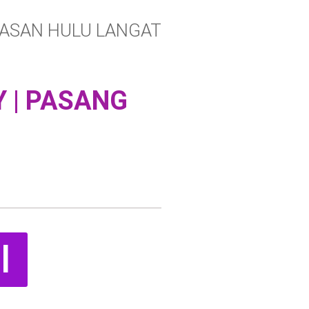
ASAN HULU LANGAT
Y | PASANG
I