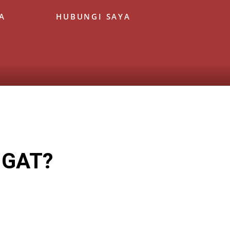
A
HUBUNGI SAYA
NGAT?