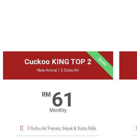
BARU
Cuckoo KING TOP 2
New Arrival / 3 Suhu Air
61
RM
Monthly
3 Suhu Air Panas, Sejuk & Suhu Bilik