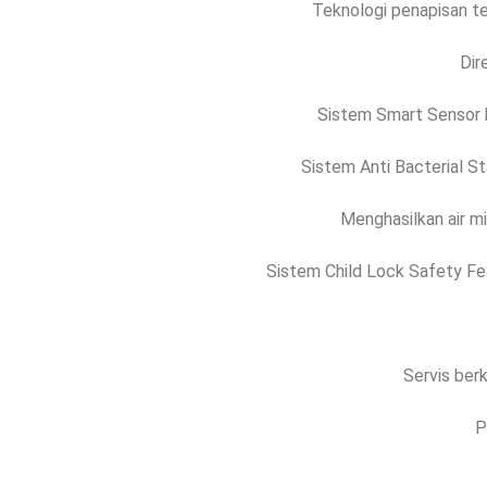
Teknologi penapisan ter
Dir
Sistem Smart Sensor b
Sistem Anti Bacterial St
Menghasilkan air mi
Sistem Child Lock Safety Fe
Servis berk
P