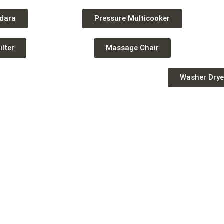
dara
Pressure Multicooker
ilter
Massage Chair
Washer Drye