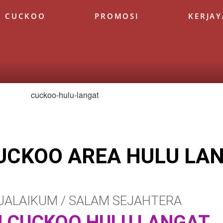
K CUCKOO
PROMOSI
KERJAY
UCKOO AREA HULU LA
ALAIKUM / SALAM SEJAHTERA
 CUCKOO HULU LANGAT