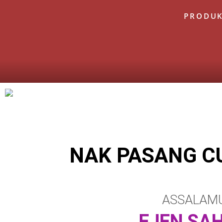
PRODU
NAK PASANG C
ASSALAMU
EJEN SAH