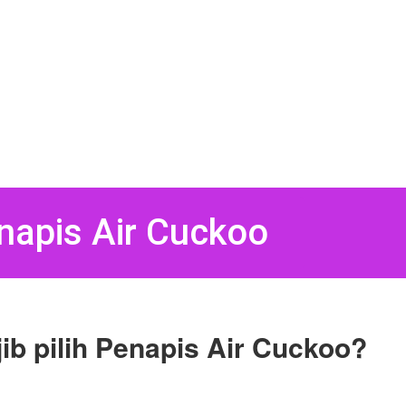
napis Air Cuckoo
ib pilih Penapis Air Cuckoo?