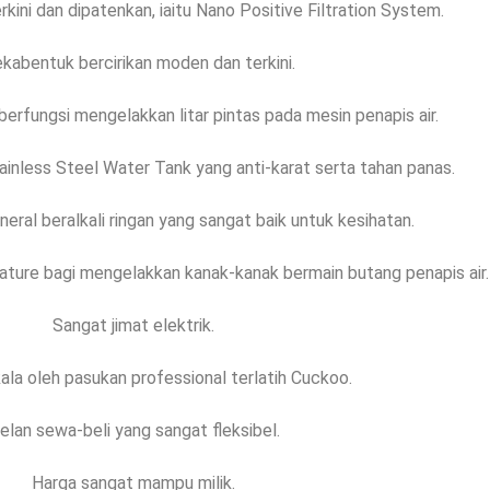
kini dan dipatenkan, iaitu Nano Positive Filtration System.
ekabentuk bercirikan moden dan terkini.
erfungsi mengelakkan litar pintas pada mesin penapis air.
ainless Steel Water Tank yang anti-karat serta tahan panas.
neral beralkali ringan yang sangat baik untuk kesihatan.
ature bagi mengelakkan kanak-kanak bermain butang penapis air.
Sangat jimat elektrik.
ala oleh pasukan professional terlatih Cuckoo.
elan sewa-beli yang sangat fleksibel.
Harga sangat mampu milik.