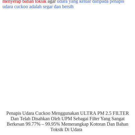
menyerap bahan toksik
agar
udara yang keluar daripada penapis
udara cuckoo adalah segar dan bersih
Penapis Udara Cuckoo Menggunakan ULTRA PM 2.5 FILTER
Dan Telah Disahkan Oleh UPM Sebagai Filter Yang Sangat
Berkesan 99.77% – 99.95% Memerangkap Kotoran Dan Bahan
Toksik Di Udara