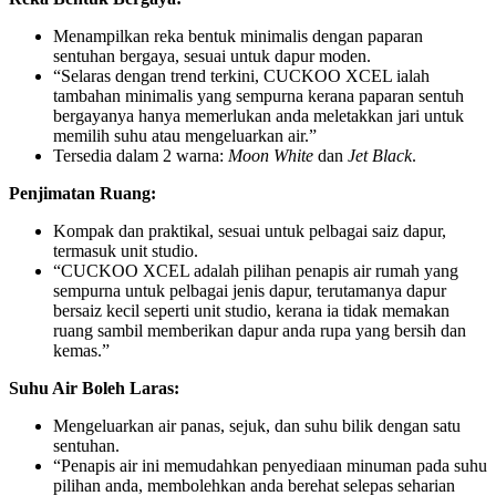
Menampilkan reka bentuk minimalis dengan paparan
sentuhan bergaya, sesuai untuk dapur moden.
“Selaras dengan trend terkini, CUCKOO XCEL ialah
tambahan minimalis yang sempurna kerana paparan sentuh
bergayanya hanya memerlukan anda meletakkan jari untuk
memilih suhu atau mengeluarkan air.”
Tersedia dalam 2 warna:
Moon White
dan
Jet Black
.
Penjimatan Ruang:
Kompak dan praktikal, sesuai untuk pelbagai saiz dapur,
termasuk unit studio.
“CUCKOO XCEL adalah pilihan penapis air rumah yang
sempurna untuk pelbagai jenis dapur, terutamanya dapur
bersaiz kecil seperti unit studio, kerana ia tidak memakan
ruang sambil memberikan dapur anda rupa yang bersih dan
kemas.”
Suhu Air Boleh Laras:
Mengeluarkan air panas, sejuk, dan suhu bilik dengan satu
sentuhan.
“Penapis air ini memudahkan penyediaan minuman pada suhu
pilihan anda, membolehkan anda berehat selepas seharian