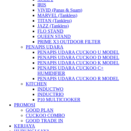
IRIS
VIVID (Panas & Suam)
MARVEL (Tankless)
TITAN (Tankless)
JAZZ (Tankless)
FLO STAND
QUEEN STAND
PRIME X3 OUTDOOR FILTER
PENAPIS UDARA
PENAPIS UDARA CUCKOO U MODEL
PENAPIS UDARA CUCKOO D MODEL
PENAPIS UDARA CUCKOO K MODEL
PENAPIS UDARA CUCKOO C+
HUMIDIFIER
PENAPIS UDARA CUCKOO R MODEL
KITCHEN
INDUCTWO
INDUCTRIO
P10 MULTICOOKER
PROMOSI
GOOD PLAN
CUCKOO COMBO
GOOD TRADE IN
KERJAYA