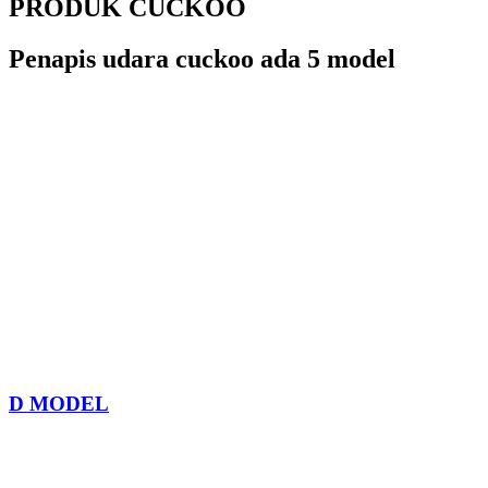
PRODUK CUCKOO
Penapis udara cuckoo ada 5 model
D MODEL