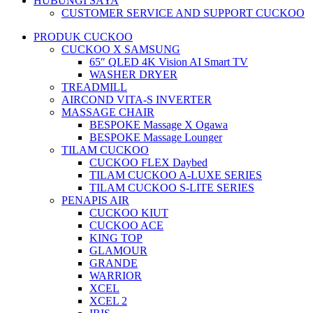
HUBUNGI SAYA
CUSTOMER SERVICE AND SUPPORT CUCKOO
PRODUK CUCKOO
CUCKOO X SAMSUNG
65″ QLED 4K Vision AI Smart TV
WASHER DRYER
TREADMILL
AIRCOND VITA-S INVERTER
MASSAGE CHAIR
BESPOKE Massage X Ogawa
BESPOKE Massage Lounger
TILAM CUCKOO
CUCKOO FLEX Daybed
TILAM CUCKOO A-LUXE SERIES
TILAM CUCKOO S-LITE SERIES
PENAPIS AIR
CUCKOO KIUT
CUCKOO ACE
KING TOP
GLAMOUR
GRANDE
WARRIOR
XCEL
XCEL 2