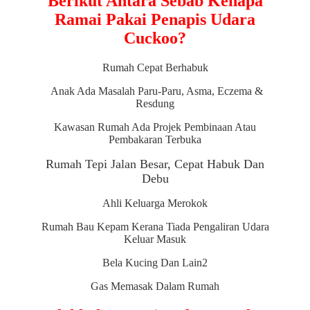
Berikut Antara Sebab Kenapa
Ramai Pakai Penapis Udara
Cuckoo?
Rumah Cepat Berhabuk
Anak Ada Masalah Paru-Paru, Asma, Eczema &
Resdung
Kawasan Rumah Ada Projek Pembinaan Atau
Pembakaran Terbuka
Rumah Tepi Jalan Besar, Cepat Habuk Dan
Debu
Ahli Keluarga Merokok
Rumah Bau Kepam Kerana Tiada Pengaliran Udara
Keluar Masuk
Bela Kucing Dan Lain2
Gas Memasak Dalam Rumah