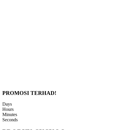
PROMOSI TERHAD!
Days
Hours
Minutes
Seconds