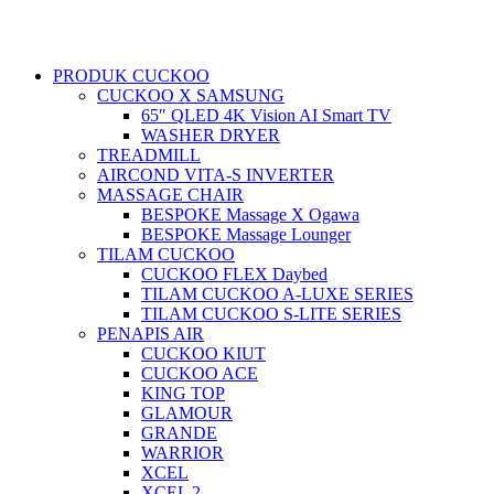
PRODUK CUCKOO
CUCKOO X SAMSUNG
65″ QLED 4K Vision AI Smart TV
WASHER DRYER
TREADMILL
AIRCOND VITA-S INVERTER
MASSAGE CHAIR
BESPOKE Massage X Ogawa
BESPOKE Massage Lounger
TILAM CUCKOO
CUCKOO FLEX Daybed
TILAM CUCKOO A-LUXE SERIES
TILAM CUCKOO S-LITE SERIES
PENAPIS AIR
CUCKOO KIUT
CUCKOO ACE
KING TOP
GLAMOUR
GRANDE
WARRIOR
XCEL
XCEL 2