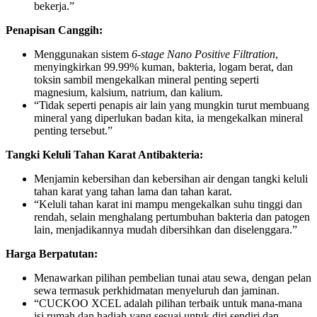
bekerja.”
Penapisan Canggih:
Menggunakan sistem
6-stage Nano Positive Filtration
,
menyingkirkan 99.99% kuman, bakteria, logam berat, dan
toksin sambil mengekalkan mineral penting seperti
magnesium, kalsium, natrium, dan kalium.
“Tidak seperti penapis air lain yang mungkin turut membuang
mineral yang diperlukan badan kita, ia mengekalkan mineral
penting tersebut.”
Tangki Keluli Tahan Karat Antibakteria:
Menjamin kebersihan dan kebersihan air dengan tangki keluli
tahan karat yang tahan lama dan tahan karat.
“Keluli tahan karat ini mampu mengekalkan suhu tinggi dan
rendah, selain menghalang pertumbuhan bakteria dan patogen
lain, menjadikannya mudah dibersihkan dan diselenggara.”
Harga Berpatutan:
Menawarkan pilihan pembelian tunai atau sewa, dengan pelan
sewa termasuk perkhidmatan menyeluruh dan jaminan.
“CUCKOO XCEL adalah pilihan terbaik untuk mana-mana
isi rumah dan hadiah yang sesuai untuk diri sendiri dan