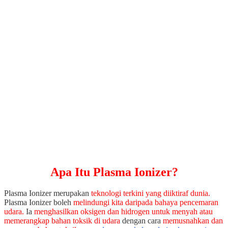
Apa Itu Plasma
Ionizer?
Plasma Ionizer merupakan
teknologi terkini yang diiktiraf dunia.
Plasma Ionizer boleh
melindungi kita daripada bahaya pencemaran
udara.
Ia
menghasilkan oksigen dan hidrogen untuk menyah atau
memerangkap bahan toksik di udara
dengan cara
memusnahkan dan