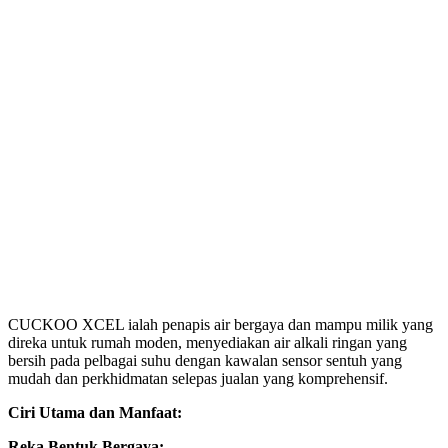
CUCKOO XCEL ialah penapis air bergaya dan mampu milik yang
direka untuk rumah moden, menyediakan air alkali ringan yang
bersih pada pelbagai suhu dengan kawalan sensor sentuh yang
mudah dan perkhidmatan selepas jualan yang komprehensif.
Ciri Utama dan Manfaat:
Reka Bentuk Bergaya: