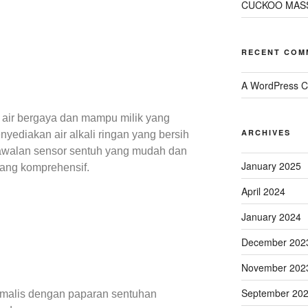
CUCKOO MAS
RECENT COM
A WordPress 
ir bergaya dan mampu milik yang
ARCHIVES
yediakan air alkali ringan yang bersih
awalan sensor sentuh yang mudah dan
January 2025
yang komprehensif.
April 2024
January 2024
December 202
November 202
September 20
imalis dengan paparan sentuhan