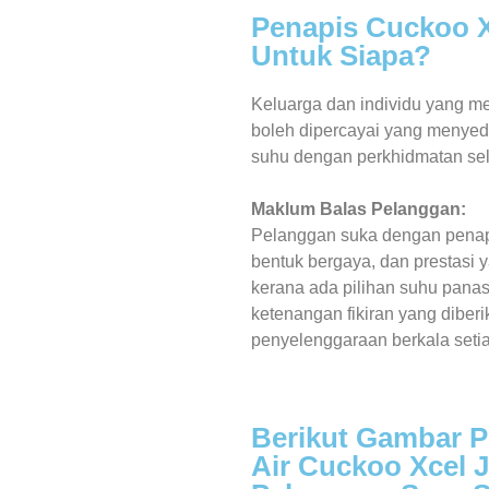
Penapis Cuckoo X
Untuk Siapa?
Keluarga dan individu yang me
boleh dipercayai yang menyedi
suhu dengan perkhidmatan selep
Maklum Balas Pelanggan:
Pelanggan suka dengan penap
bentuk bergaya, dan prestasi 
kerana ada pilihan suhu panas
ketenangan fikiran yang diber
penyelenggaraan berkala seti
Berikut Gambar 
Air Cuckoo Xcel 