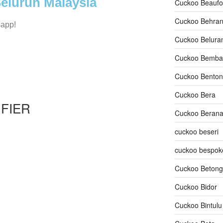
eluruh Malaysia
Cuckoo Beaufo
Cuckoo Behra
sapp!
Cuckoo Belura
Cuckoo Bemba
Cuckoo Bento
Cuckoo Bera
FIER
Cuckoo Beran
cuckoo beseri
cuckoo bespok
Cuckoo Betong
Cuckoo Bidor
Cuckoo Bintulu