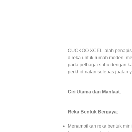
CUCKOO XCEL ialah penapis a
direka untuk rumah moden, men
pada pelbagai suhu dengan k
perkhidmatan selepas jualan 
Ciri Utama dan Manfaat:
Reka Bentuk Bergaya:
Menampilkan reka bentuk min