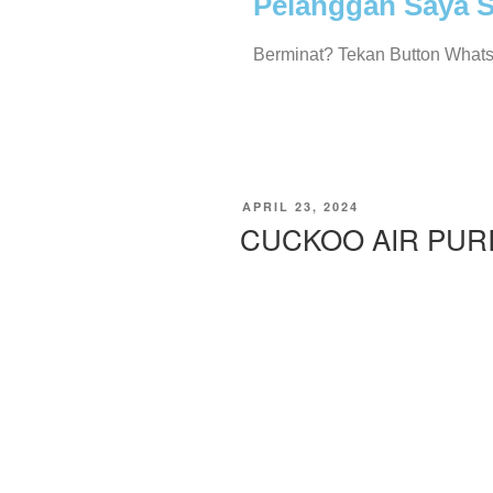
Pelanggan Saya S
Berminat? Tekan Button What
APRIL 23, 2024
CUCKOO AIR PURI