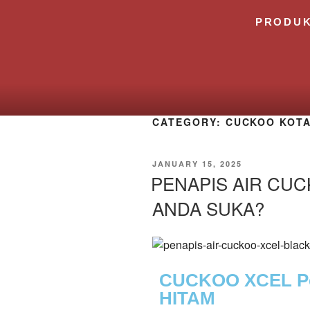
PRODU
CATEGORY:
CUCKOO KOT
JANUARY 15, 2025
PENAPIS AIR CU
ANDA SUKA?
CUCKOO XCEL Pe
HITAM