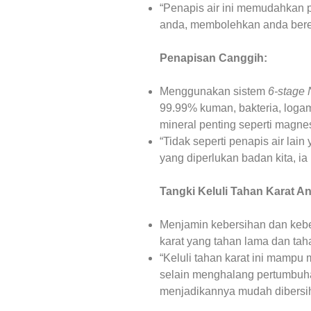
“Penapis air ini memudahkan 
anda, membolehkan anda bereh
Penapisan Canggih:
Menggunakan sistem
6-stage 
99.99% kuman, bakteria, logam
mineral penting seperti magnes
“Tidak seperti penapis air la
yang diperlukan badan kita, ia
Tangki Keluli Tahan Karat An
Menjamin kebersihan dan keber
karat yang tahan lama dan taha
“Keluli tahan karat ini mampu
selain menghalang pertumbuha
menjadikannya mudah dibersih