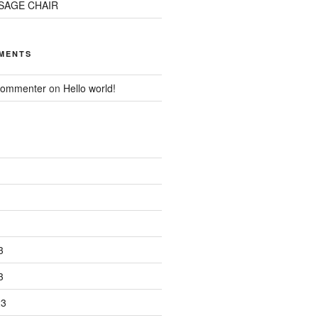
SAGE CHAIR
MENTS
Commenter
on
Hello world!
3
3
23