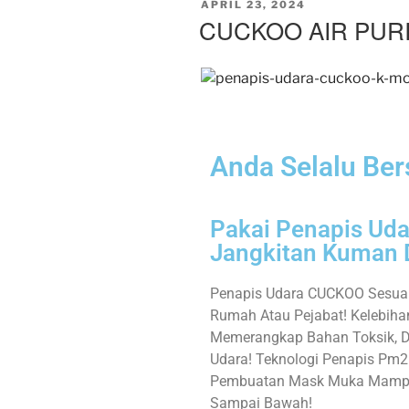
APRIL 23, 2024
CUCKOO AIR PURI
Anda Selalu Ber
Pakai Penapis Ud
Jangkitan Kuman 
Penapis Udara CUCKOO Sesuai
Rumah Atau Pejabat! Kelebih
Memerangkap Bahan Toksik, De
Udara! Teknologi Penapis Pm
Pembuatan Mask Muka Mampu 
Sampai Bawah!