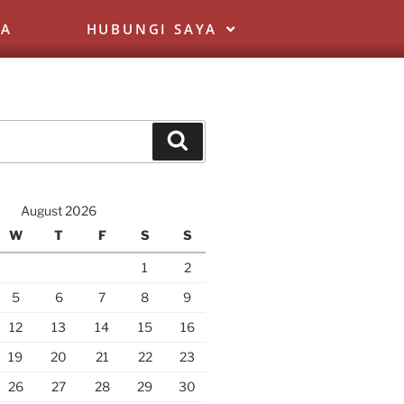
YA
HUBUNGI SAYA
August 2026
W
T
F
S
S
1
2
5
6
7
8
9
12
13
14
15
16
19
20
21
22
23
26
27
28
29
30