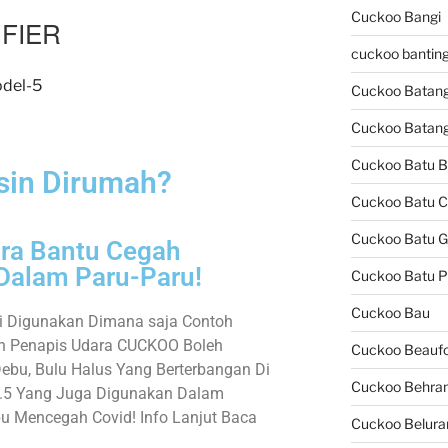
Cuckoo Bangi
FIER
cuckoo bantin
Cuckoo Batan
Cuckoo Batang
Cuckoo Batu 
sin Dirumah?
Cuckoo Batu 
Cuckoo Batu G
ara Bantu Cegah
Dalam Paru-Paru!
Cuckoo Batu P
Cuckoo Bau
 Digunakan Dimana saja Contoh
an Penapis Udara CUCKOO Boleh
Cuckoo Beaufo
bu, Bulu Halus Yang Berterbangan Di
Cuckoo Behra
2.5 Yang Juga Digunakan Dalam
Mencegah Covid! Info Lanjut Baca
Cuckoo Belura