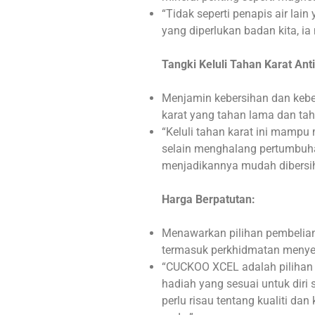
“Tidak seperti penapis air la
yang diperlukan badan kita, ia
Tangki Keluli Tahan Karat Anti
Menjamin kebersihan dan keber
karat yang tahan lama dan tah
“Keluli tahan karat ini mampu
selain menghalang pertumbuha
menjadikannya mudah dibersih
Harga Berpatutan:
Menawarkan pilihan pembelian
termasuk perkhidmatan menye
“CUCKOO XCEL adalah pilihan 
hadiah yang sesuai untuk diri 
perlu risau tentang kualiti da