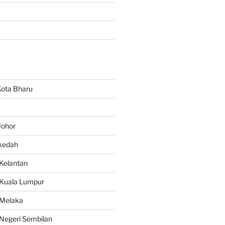
ota Bharu
Johor
kedah
Kelantan
Kuala Lumpur
 Melaka
Negeri Sembilan