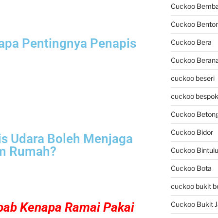
Cuckoo Bemb
Cuckoo Bento
apa Pentingnya Penapis
Cuckoo Bera
Cuckoo Beran
cuckoo beseri
cuckoo bespok
Cuckoo Beton
Cuckoo Bidor
s Udara Boleh Menjaga
lam Rumah?
Cuckoo Bintul
Cuckoo Bota
cuckoo bukit b
ebab Kenapa Ramai Pakai
Cuckoo Bukit Ja