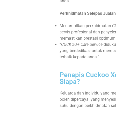
anda.”
Perkhidmatan Selepas Jualan
Menampilkan perkhidmatan
C
servis profesional dan penyel
memastikan prestasi optimum 
“
CUCKOO+ Care Service
didukun
yang berdedikasi untuk membe
terbaik kepada anda.”
Penapis Cuckoo Xc
Siapa?
Keluarga dan individu yang me
boleh dipercayai yang menyedi
suhu dengan perkhidmatan selep