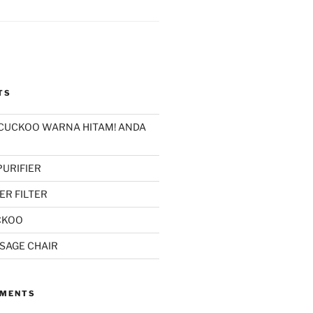
TS
 CUCKOO WARNA HITAM! ANDA
PURIFIER
R FILTER
CKOO
SAGE CHAIR
MMENTS