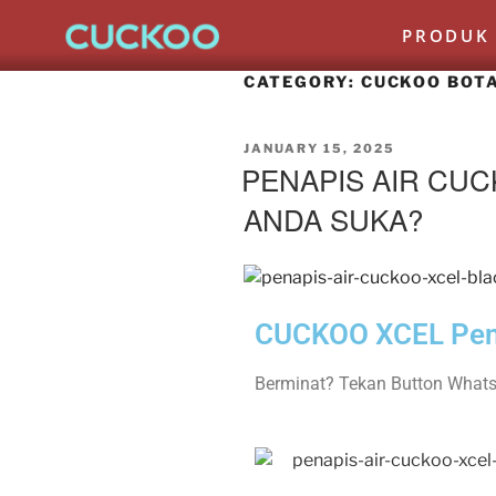
PRODUK
CATEGORY:
CUCKOO BOT
JANUARY 15, 2025
PENAPIS AIR CU
ANDA SUKA?
CUCKOO XCEL Pen
Berminat? Tekan Button What