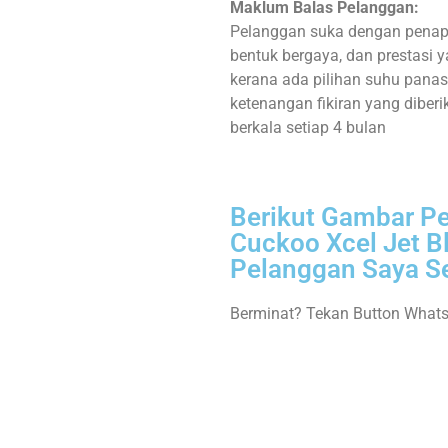
Maklum Balas Pelanggan:
Pelanggan suka dengan penapi
bentuk bergaya, dan prestasi 
kerana ada pilihan suhu panas,
ketenangan fikiran yang diber
berkala setiap 4 bulan
Berikut Gambar P
Cuckoo Xcel Jet B
Pelanggan Saya Se
Berminat? Tekan Button What