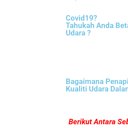
Covid19?
Tahukah Anda Bet
Udara ?
Bagaimana Penapi
Kualiti Udara Da
Berikut Antara S