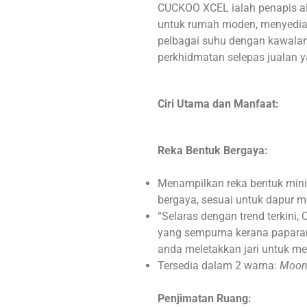
CUCKOO XCEL ialah penapis ai
untuk rumah moden, menyediaka
pelbagai suhu dengan kawala
perkhidmatan selepas jualan 
Ciri Utama dan Manfaat:
Reka Bentuk Bergaya:
Menampilkan reka bentuk min
bergaya, sesuai untuk dapur 
“Selaras dengan trend terkin
yang sempurna kerana papara
anda meletakkan jari untuk me
Tersedia dalam 2 warna:
Moon
Penjimatan Ruang: