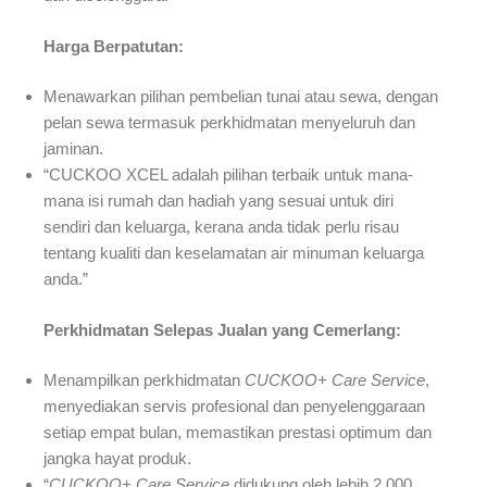
Harga Berpatutan:
Menawarkan pilihan pembelian tunai atau sewa, dengan
pelan sewa termasuk perkhidmatan menyeluruh dan
jaminan.
“CUCKOO XCEL adalah pilihan terbaik untuk mana-
mana isi rumah dan hadiah yang sesuai untuk diri
sendiri dan keluarga, kerana anda tidak perlu risau
tentang kualiti dan keselamatan air minuman keluarga
anda.”
Perkhidmatan Selepas Jualan yang Cemerlang:
Menampilkan perkhidmatan
CUCKOO+ Care Service
,
menyediakan servis profesional dan penyelenggaraan
setiap empat bulan, memastikan prestasi optimum dan
jangka hayat produk.
“
CUCKOO+ Care Service
didukung oleh lebih 2,000