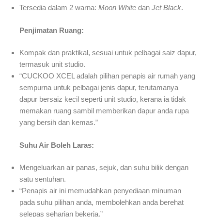
Tersedia dalam 2 warna:
Moon White
dan
Jet Black
.
Penjimatan Ruang:
Kompak dan praktikal, sesuai untuk pelbagai saiz dapur,
termasuk unit studio.
“CUCKOO XCEL adalah pilihan penapis air rumah yang
sempurna untuk pelbagai jenis dapur, terutamanya
dapur bersaiz kecil seperti unit studio, kerana ia tidak
memakan ruang sambil memberikan dapur anda rupa
yang bersih dan kemas.”
Suhu Air Boleh Laras:
Mengeluarkan air panas, sejuk, dan suhu bilik dengan
satu sentuhan.
“Penapis air ini memudahkan penyediaan minuman
pada suhu pilihan anda, membolehkan anda berehat
selepas seharian bekerja.”