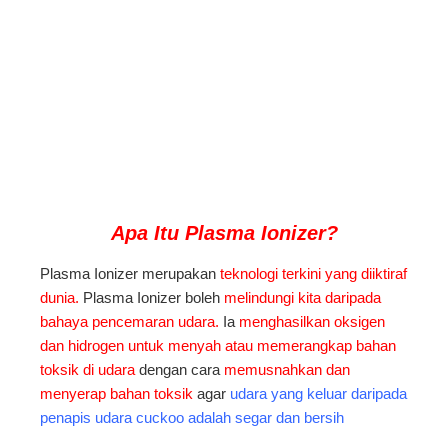
Apa Itu Plasma
Ionizer?
Plasma Ionizer merupakan
teknologi terkini yang diiktiraf
dunia.
Plasma Ionizer boleh
melindungi kita daripada
bahaya pencemaran udara.
Ia
menghasilkan oksigen
dan hidrogen untuk menyah atau memerangkap bahan
toksik di udara
dengan cara
memusnahkan dan
menyerap bahan toksik
agar
udara yang keluar daripada
penapis udara cuckoo adalah segar dan bersih