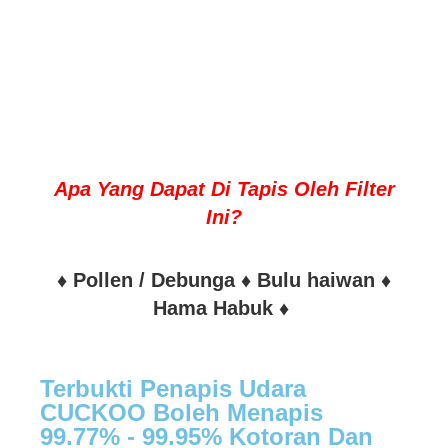
Apa Yang Dapat Di Tapis Oleh Filter
Ini?
♦ Pollen / Debunga ♦ Bulu haiwan ♦
Hama Habuk ♦
Terbukti Penapis Udara
CUCKOO Boleh Menapis
99.77% - 99.95% Kotoran Dan