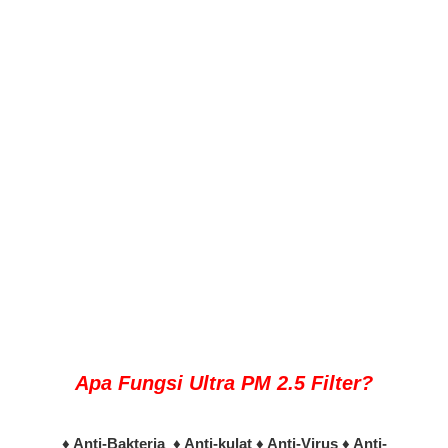
Apa Fungsi Ultra PM 2.5 Filter?
♦ Anti-Bakteria ♦ Anti-kulat ♦ Anti-Virus ♦ Anti-