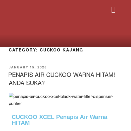
PRODUK CUCK
HUBUNGI SAYA
CATEGORY:
CUCKOO KAJANG
JANUARY 15, 2025
PENAPIS AIR CUCKOO WARNA HITAM!
ANDA SUKA?
CUCKOO XCEL Penapis Air Warna
HITAM