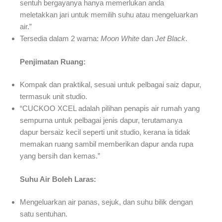
sentuh bergayanya hanya memerlukan anda
meletakkan jari untuk memilih suhu atau mengeluarkan
air.”
Tersedia dalam 2 warna:
Moon White
dan
Jet Black
.
Penjimatan Ruang:
Kompak dan praktikal, sesuai untuk pelbagai saiz dapur,
termasuk unit studio.
“CUCKOO XCEL adalah pilihan penapis air rumah yang
sempurna untuk pelbagai jenis dapur, terutamanya
dapur bersaiz kecil seperti unit studio, kerana ia tidak
memakan ruang sambil memberikan dapur anda rupa
yang bersih dan kemas.”
Suhu Air Boleh Laras:
Mengeluarkan air panas, sejuk, dan suhu bilik dengan
satu sentuhan.