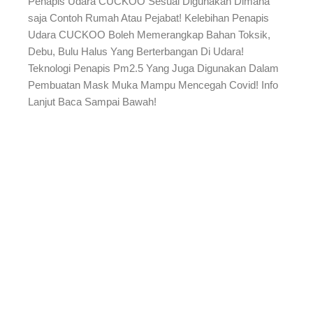
Penapis Udara CUCKOO Sesuai Digunakan Dimana
saja Contoh Rumah Atau Pejabat! Kelebihan Penapis
Udara CUCKOO Boleh Memerangkap Bahan Toksik,
Debu, Bulu Halus Yang Berterbangan Di Udara!
Teknologi Penapis Pm2.5 Yang Juga Digunakan Dalam
Pembuatan Mask Muka Mampu Mencegah Covid! Info
Lanjut Baca Sampai Bawah!