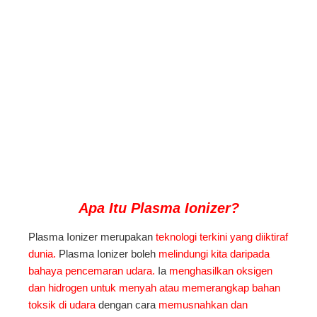
Apa Itu Plasma
Ionizer?
Plasma Ionizer merupakan
teknologi terkini yang diiktiraf
dunia.
Plasma Ionizer boleh
melindungi kita daripada
bahaya pencemaran udara.
Ia
menghasilkan oksigen
dan hidrogen untuk menyah atau memerangkap bahan
toksik di udara
dengan cara
memusnahkan dan