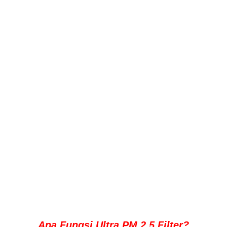
Apa Fungsi Ultra PM 2.5 Filter?