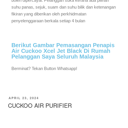
boleh dipercayai. Pelanggan suka kerana ada pilihan
suhu panas, sejuk, suam dan suhu bilik dan ketenangan
fikiran yang diberikan oleh perkhidmatan
penyelenggaraan berkala setiap 4 bulan
Berikut Gambar Pemasangan Penapis
Air Cuckoo Xcel Jet Black Di Rumah
Pelanggan Saya Seluruh Malaysia
Berminat? Tekan Button Whatsapp!
APRIL 23, 2024
CUCKOO AIR PURIFIER