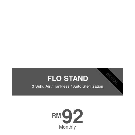
DIGITAL
FLO STAND
3 Suhu Air / Tankless / Auto Sterilization
92
RM
Monthly