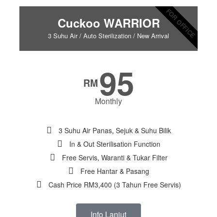
FOR OFFICE
Cuckoo WARRIOR
3 Suhu Air / Auto Sterilization / New Arrival
95
RM
Monthly
3 Suhu Air Panas, Sejuk & Suhu Bilik
In & Out Sterilisation Function
Free Servis, Waranti & Tukar Filter
Free Hantar & Pasang
Cash Price RM3,400 (3 Tahun Free Servis)
Info Lanjut