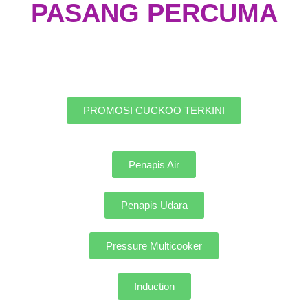
PASANG PERCUMA
PROMOSI CUCKOO TERKINI
Penapis Air
Penapis Udara
Pressure Multicooker
Induction