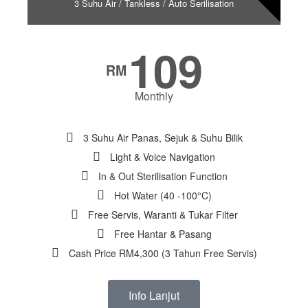
3 Suhu Air / Tankless / Auto Serilisation
109
RM
Monthly
3 Suhu Air Panas, Sejuk & Suhu Bilik
Light & Voice Navigation
In & Out Sterilisation Function
Hot Water (40 -100°C)
Free Servis, Waranti & Tukar Filter
Free Hantar & Pasang
Cash Price RM4,300 (3 Tahun Free Servis)
Info Lanjut