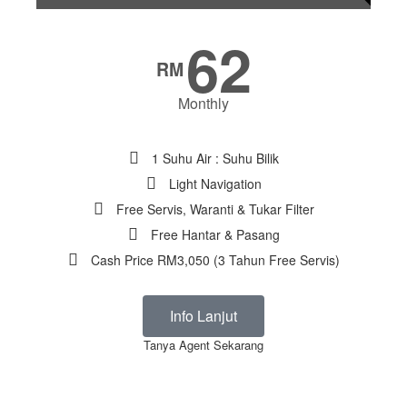
62
RM
Monthly
1 Suhu Air : Suhu Bilik
Light Navigation
Free Servis, Waranti & Tukar Filter
Free Hantar & Pasang
Cash Price RM3,050 (3 Tahun Free Servis)
Info Lanjut
Tanya Agent Sekarang