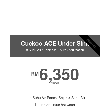
DIGITAL
Cuckoo ACE Under Sink
3 Suhu Air / Tankless / Auto Sterilization
6,350
RM
cash
3 Suhu Air Panas, Sejuk & Suhu Bilik
instant 100c hot water