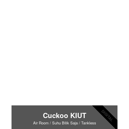
DIGITAL
Cuckoo KIUT
Air Room / Suhu Bilik Saja / Tankless