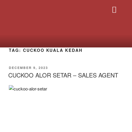
PRODUK CUCK
HUBUNGI SAYA
TAG:
CUCKOO KUALA KEDAH
DECEMBER 9, 2023
CUCKOO ALOR SETAR – SALES AGENT