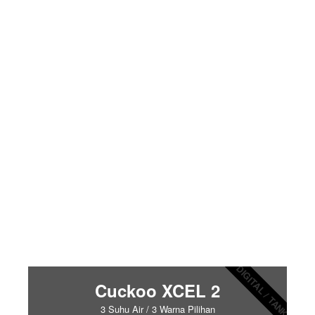
DIGITAL / TANK
Cuckoo XCEL 2
3 Suhu Air / 3 Warna Pilihan