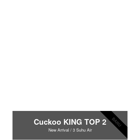
BARU
Cuckoo KING TOP 2
New Arrival / 3 Suhu Air