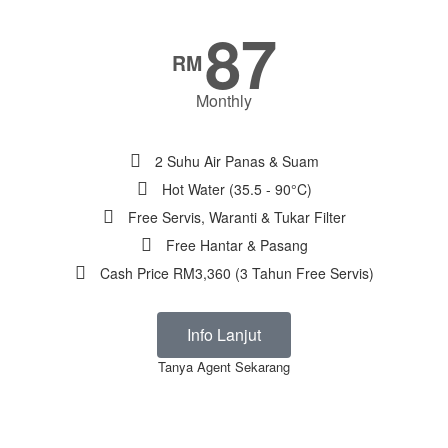
87
RM
Monthly
2 Suhu Air Panas & Suam
Hot Water (35.5 - 90°C)
Free Servis, Waranti & Tukar Filter
Free Hantar & Pasang
Cash Price RM3,360 (3 Tahun Free Servis)
Info Lanjut
Tanya Agent Sekarang