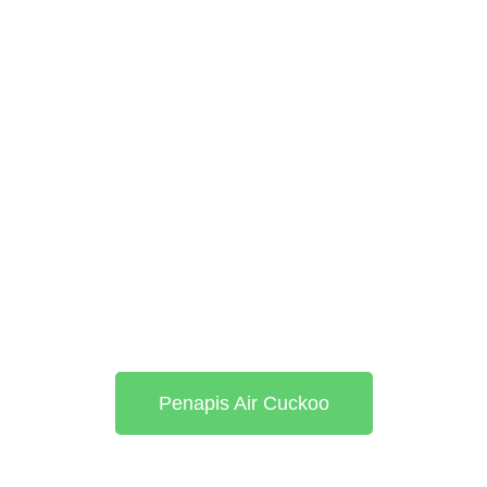
Penapis Air Cuckoo