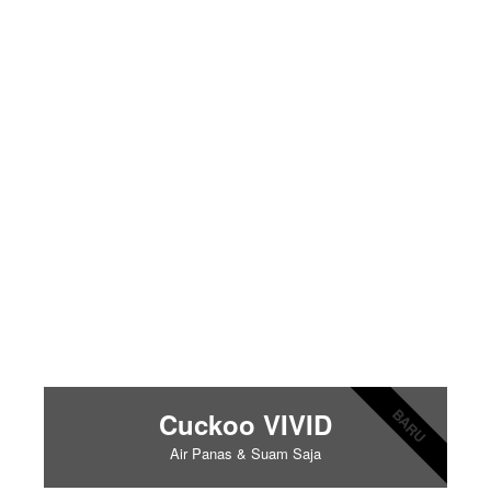
BARU
Cuckoo VIVID
Air Panas & Suam Saja