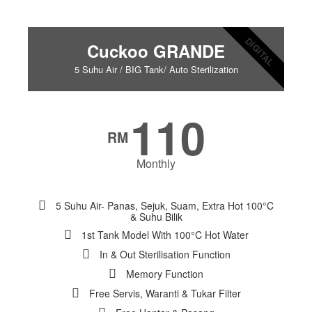
DIGITAL
Cuckoo GRANDE
5 Suhu Air / BIG Tank/ Auto Sterilization
110
RM
Monthly
5 Suhu Air- Panas, Sejuk, Suam, Extra Hot 100°C
& Suhu Bilik
1st Tank Model With 100°C Hot Water
In & Out Sterilisation Function
Memory Function
Free Servis, Waranti & Tukar Filter