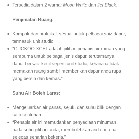
Tersedia dalam 2 warna:
Moon White
dan
Jet Black
.
Penjimatan Ruang:
Kompak dan praktikal, sesuai untuk pelbagai saiz dapur,
termasuk unit studio.
“CUCKOO XCEL adalah pilihan penapis air rumah yang
sempurna untuk pelbagai jenis dapur, terutamanya
dapur bersaiz kecil seperti unit studio, kerana ia tidak
memakan ruang sambil memberikan dapur anda rupa
yang bersih dan kemas.”
Suhu Air Boleh Laras:
Mengeluarkan air panas, sejuk, dan suhu bilik dengan
satu sentuhan.
“Penapis air ini memudahkan penyediaan minuman
pada suhu pilihan anda, membolehkan anda berehat
selepas seharian bekerja.”