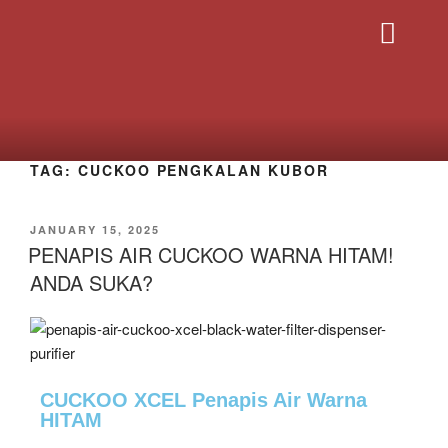
PRODUK CUCK
HUBUNGI SAYA
TAG:
CUCKOO PENGKALAN KUBOR
JANUARY 15, 2025
PENAPIS AIR CUCKOO WARNA HITAM!
ANDA SUKA?
CUCKOO XCEL Penapis Air Warna
HITAM