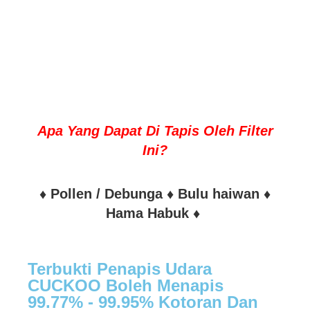
Apa Yang Dapat Di Tapis Oleh Filter
Ini?
♦ Pollen / Debunga ♦ Bulu haiwan ♦
Hama Habuk ♦
Terbukti Penapis Udara
CUCKOO Boleh Menapis
99.77% - 99.95% Kotoran Dan