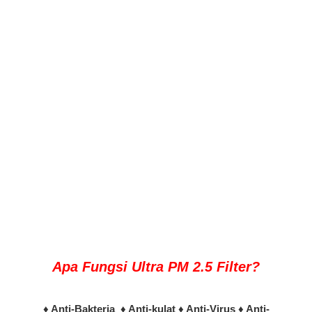
Apa Fungsi Ultra PM 2.5 Filter?
♦ Anti-Bakteria ♦ Anti-kulat ♦ Anti-Virus ♦ Anti-