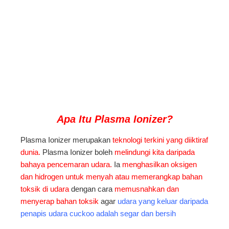
Apa Itu Plasma
Ionizer?
Plasma Ionizer merupakan
teknologi terkini yang diiktiraf
dunia.
Plasma Ionizer boleh
melindungi kita daripada
bahaya pencemaran udara.
Ia
menghasilkan oksigen
dan hidrogen untuk menyah atau memerangkap bahan
toksik di udara
dengan cara
memusnahkan dan
menyerap bahan toksik
agar
udara yang keluar daripada
penapis udara cuckoo adalah segar dan bersih