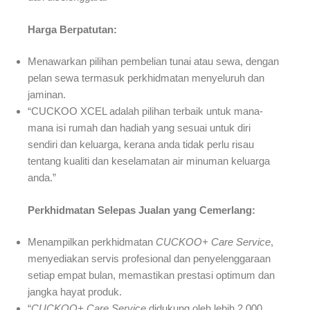
Harga Berpatutan:
Menawarkan pilihan pembelian tunai atau sewa, dengan
pelan sewa termasuk perkhidmatan menyeluruh dan
jaminan.
“CUCKOO XCEL adalah pilihan terbaik untuk mana-
mana isi rumah dan hadiah yang sesuai untuk diri
sendiri dan keluarga, kerana anda tidak perlu risau
tentang kualiti dan keselamatan air minuman keluarga
anda.”
Perkhidmatan Selepas Jualan yang Cemerlang:
Menampilkan perkhidmatan
CUCKOO+ Care Service
,
menyediakan servis profesional dan penyelenggaraan
setiap empat bulan, memastikan prestasi optimum dan
jangka hayat produk.
“
CUCKOO+ Care Service
didukung oleh lebih 2,000