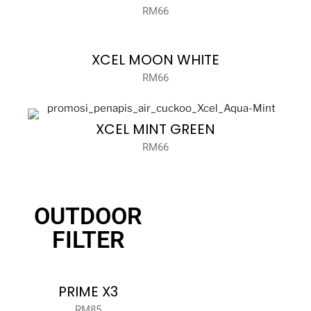
RM66
XCEL MOON WHITE
RM66
XCEL MINT GREEN
RM66
OUTDOOR
FILTER
PRIME X3
RM85