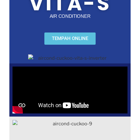
VITA-S
AIR CONDITIONER
TEMPAH ONLINE