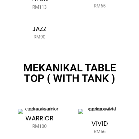
RM65
RM113
JAZZ
RM90
MEKANIKAL TABLE
TOP ( WITH TANK )
WARRIOR
VIVID
RM100
RM66