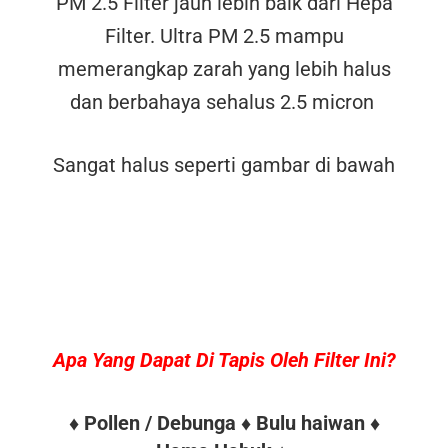
PM 2.5 Filter jauh lebih baik dari Hepa
Filter. Ultra PM 2.5 mampu
memerangkap zarah yang lebih halus
dan berbahaya sehalus 2.5 micron
Sangat halus seperti gambar di bawah
Apa Yang Dapat Di Tapis Oleh Filter Ini?
♦ Pollen / Debunga ♦ Bulu haiwan ♦