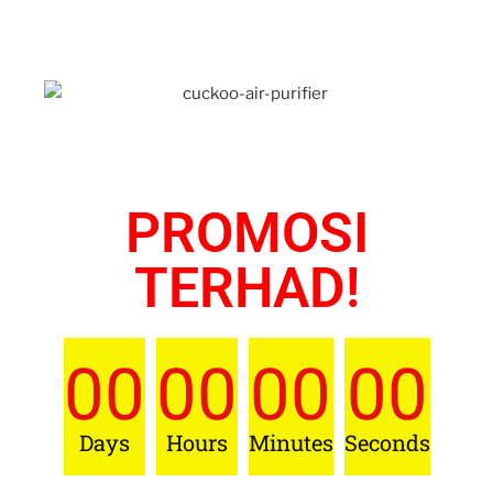
PROMOSI
TERHAD!
00
00
00
00
Days
Hours
Minutes
Seconds