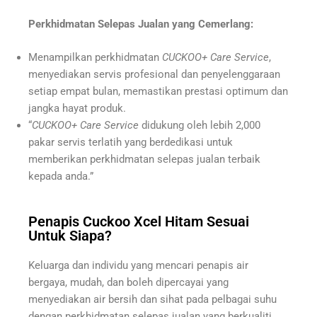
Perkhidmatan Selepas Jualan yang Cemerlang:
Menampilkan perkhidmatan
CUCKOO+ Care Service
,
menyediakan servis profesional dan penyelenggaraan
setiap empat bulan, memastikan prestasi optimum dan
jangka hayat produk.
“
CUCKOO+ Care Service
didukung oleh lebih 2,000
pakar servis terlatih yang berdedikasi untuk
memberikan perkhidmatan selepas jualan terbaik
kepada anda.”
Penapis Cuckoo Xcel Hitam Sesuai
Untuk Siapa?
Keluarga dan individu yang mencari penapis air
bergaya, mudah, dan boleh dipercayai yang
menyediakan air bersih dan sihat pada pelbagai suhu
dengan perkhidmatan selepas jualan yang berkualiti