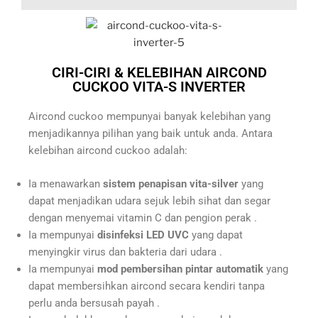
CIRI-CIRI & KELEBIHAN AIRCOND
CUCKOO VITA-S INVERTER
Aircond cuckoo mempunyai banyak kelebihan yang
menjadikannya pilihan yang baik untuk anda. Antara
kelebihan aircond cuckoo adalah:
Ia menawarkan
sistem penapisan vita-silver
yang
dapat menjadikan udara sejuk lebih sihat dan segar
dengan menyemai vitamin C dan pengion perak .
Ia mempunyai
disinfeksi LED UVC
yang dapat
menyingkir virus dan bakteria dari udara .
Ia mempunyai
mod pembersihan pintar automatik
yang
dapat membersihkan aircond secara kendiri tanpa
perlu anda bersusah payah .