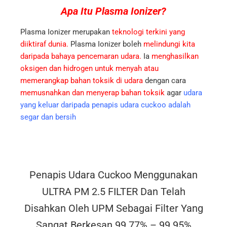
Apa Itu Plasma
Ionizer?
Plasma Ionizer merupakan
teknologi terkini yang
diiktiraf dunia.
Plasma Ionizer boleh
melindungi kita
daripada bahaya pencemaran udara.
Ia
menghasilkan
oksigen dan hidrogen untuk menyah atau
memerangkap bahan toksik di udara
dengan cara
memusnahkan dan menyerap bahan toksik
agar
udara
yang keluar daripada penapis udara cuckoo adalah
segar dan bersih
Penapis Udara Cuckoo Menggunakan
ULTRA PM 2.5 FILTER Dan Telah
Disahkan Oleh UPM Sebagai Filter Yang
Sangat Berkesan 99.77% – 99.95%