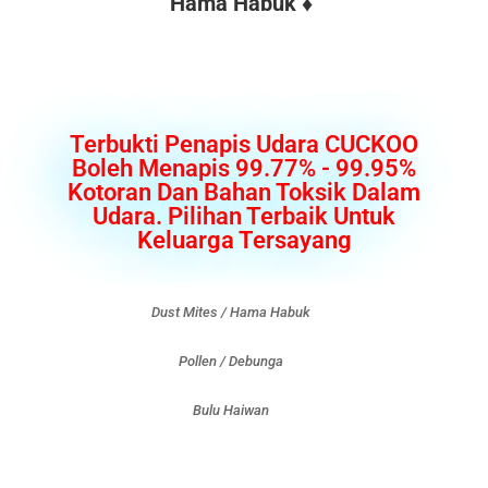
Hama Habuk ♦
Terbukti Penapis Udara CUCKOO
Boleh Menapis 99.77% - 99.95%
Kotoran Dan Bahan Toksik Dalam
Udara. Pilihan Terbaik Untuk
Keluarga Tersayang
Dust Mites / Hama Habuk
Pollen / Debunga
Bulu Haiwan